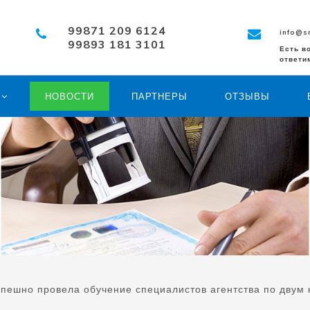
99871 209 6124
info@s
99893 181 3101
Есть в
ответи
Ы
НОВОСТИ
ПАРТНЕРЫ
ОТЗЫВЫ
пешно провела обучение специалистов агентства по двум 