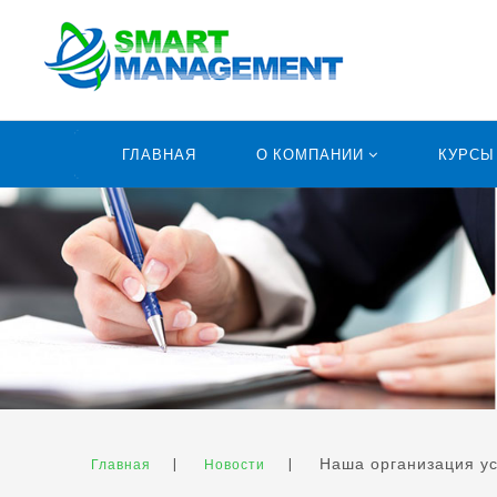
ГЛАВНАЯ
О КОМПАНИИ
КУРС
|
|
Наша организация ус
Главная
Новости