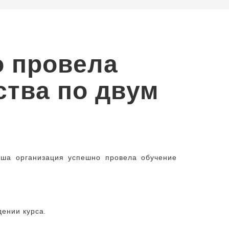
о провела
ства по двум
аша организация успешно провела обучение
ении курса.