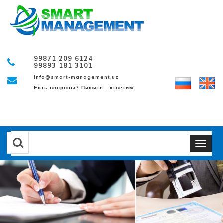
99871 209 6124
99893 181 3101
info@smart-management.uz
Есть вопросы? Пишите - ответим!
Навигация