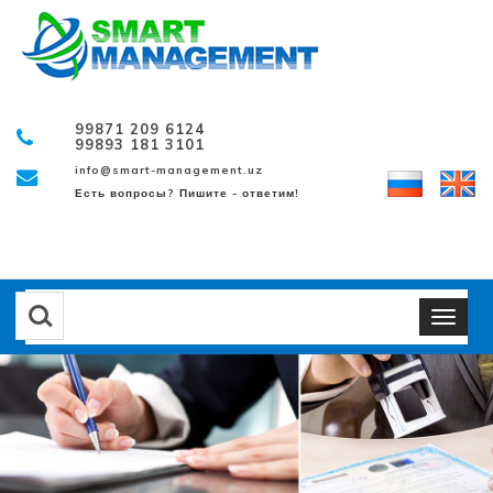
99871 209 6124
99893 181 3101
info@smart-management.uz
Есть вопросы? Пишите - ответим!
Навигация