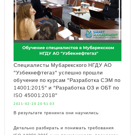
Специалисты Мубарекского НГДУ АО
"Узбекнефтегаз" успешно прошли
обучение по курсам "Разработка СЭМ по
14001:2015" и "Разработка ОЗ и ОБТ по
ISO 45001:2018"
2021-02-20 20:51:03
В результате тренинга они научились:
Детально разбирать и понимать требования