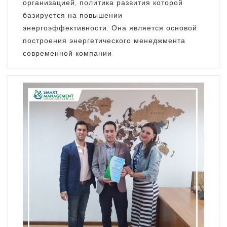
организацией, политика развития которой
базируется на повышении
энергоэффективности. Она является основой
построения энергетического менеджмента
современной компании